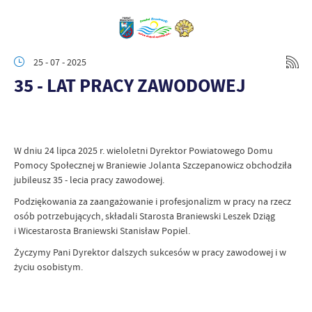
25 - 07 - 2025
35 - LAT PRACY ZAWODOWEJ
W dniu 24 lipca 2025 r. wieloletni Dyrektor Powiatowego Domu
Pomocy Społecznej w Braniewie Jolanta Szczepanowicz obchodziła
jubileusz 35 - lecia pracy zawodowej.
Podziękowania za zaangażowanie i profesjonalizm w pracy na rzecz
osób potrzebujących, składali Starosta Braniewski Leszek Dziąg
i Wicestarosta Braniewski Stanisław Popiel.
Życzymy Pani Dyrektor dalszych sukcesów w pracy zawodowej i w
życiu osobistym.