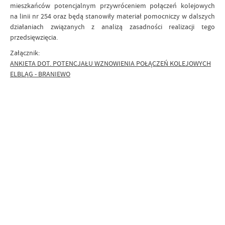
mieszkańców potencjalnym przywróceniem połączeń kolejowych
na linii nr 254 oraz będą stanowiły materiał pomocniczy w dalszych
działaniach związanych z analizą zasadności realizacji tego
przedsięwzięcia.
Załącznik:
ANKIETA DOT. POTENCJAŁU WZNOWIENIA POŁĄCZEŃ KOLEJOWYCH
ELBLĄG - BRANIEWO