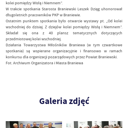
kolei pomiędzy Wisłą i Niemnem”.
W trakcie spotkania Starosta Braniewski Leszek Dziąg uhonorował
długoletnich pracowników PKP w Braniewie.
Ostatnim punktem spotkania było otwarcie wystawy pt. „Od kolei
wschodniej do dzisiaj. Z dziejów kolei pomiędzy Wisłą i Niemnem”.
Składał się ona z 40 plansz tematycznych dotyczących
przedmiotowej kolei wschodniej.
Działania Towarzystwa Miłośników Braniewa (w tym czwartkowe
spotkania) są wspierane organizacyjnie i finansowo w ramach
konkursu dla organizacji pozarządowych przez Powiat Braniewski.
Fot. Archiwum Organizatora i Miasta Braniewa
Galeria zdjęć