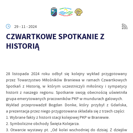
29 - 11 - 2024
CZWARTKOWE SPOTKANIE Z
HISTORIĄ
28 listopada 2024 roku odbył się kolejny wykład przygotowany
przez Towarzystwo Miłośników Braniewa w ramach Czwartkowych
Spotkań z Historią, w którym uczestniczyli miłośnicy i sympatycy
historii z naszego regionu. Spotkanie swoją obecnością uświetniła
grupa emerytowanych pracowników PKP w mundurach galowych.
Wykład przeprowadził Bogdan Donke, który przybył z Gdańska,
a prezentacja przez niego przygotowana składała się z trzech części:
1. Wybrane fakty z historii stacji kolejowej PKP w Braniewie.
2. Symboliczne obchody Święta Kolejarza.
3. Otwarcie wystawy pt. „Od kolei wschodniej do dzisiaj. Z dziejów