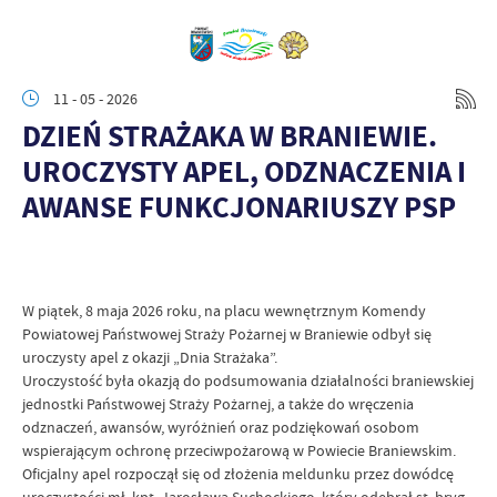
11 - 05 - 2026
DZIEŃ STRAŻAKA W BRANIEWIE.
UROCZYSTY APEL, ODZNACZENIA I
AWANSE FUNKCJONARIUSZY PSP
W piątek, 8 maja 2026 roku, na placu wewnętrznym Komendy
Powiatowej Państwowej Straży Pożarnej w Braniewie odbył się
uroczysty apel z okazji „Dnia Strażaka”.
Uroczystość była okazją do podsumowania działalności braniewskiej
jednostki Państwowej Straży Pożarnej, a także do wręczenia
odznaczeń, awansów, wyróżnień oraz podziękowań osobom
wspierającym ochronę przeciwpożarową w Powiecie Braniewskim.
Oficjalny apel rozpoczął się od złożenia meldunku przez dowódcę