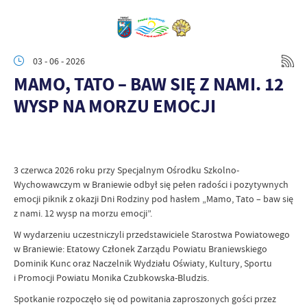
03 - 06 - 2026
MAMO, TATO – BAW SIĘ Z NAMI. 12
WYSP NA MORZU EMOCJI
3 czerwca 2026 roku przy Specjalnym Ośrodku Szkolno-
Wychowawczym w Braniewie odbył się pełen radości i pozytywnych
emocji piknik z okazji Dni Rodziny pod hasłem „Mamo, Tato – baw się
z nami. 12 wysp na morzu emocji”.
W wydarzeniu uczestniczyli przedstawiciele Starostwa Powiatowego
w Braniewie: Etatowy Członek Zarządu Powiatu Braniewskiego
Dominik Kunc oraz Naczelnik Wydziału Oświaty, Kultury, Sportu
i Promocji Powiatu Monika Czubkowska-Bludzis.
Spotkanie rozpoczęło się od powitania zaproszonych gości przez