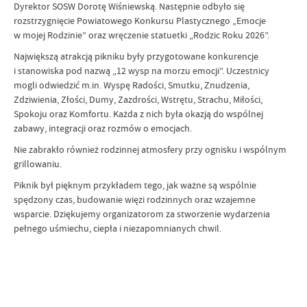
Dyrektor SOSW Dorotę Wiśniewską. Następnie odbyło się
rozstrzygnięcie Powiatowego Konkursu Plastycznego „Emocje
w mojej Rodzinie” oraz wręczenie statuetki „Rodzic Roku 2026”.
Największą atrakcją pikniku były przygotowane konkurencje
i stanowiska pod nazwą „12 wysp na morzu emocji”. Uczestnicy
mogli odwiedzić m.in. Wyspę Radości, Smutku, Znudzenia,
Zdziwienia, Złości, Dumy, Zazdrości, Wstrętu, Strachu, Miłości,
Spokoju oraz Komfortu. Każda z nich była okazją do wspólnej
zabawy, integracji oraz rozmów o emocjach.
Nie zabrakło również rodzinnej atmosfery przy ognisku i wspólnym
grillowaniu.
Piknik był pięknym przykładem tego, jak ważne są wspólnie
spędzony czas, budowanie więzi rodzinnych oraz wzajemne
wsparcie. Dziękujemy organizatorom za stworzenie wydarzenia
pełnego uśmiechu, ciepła i niezapomnianych chwil.