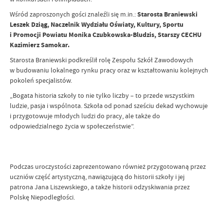
Wśród zaproszonych gości znaleźli się m.in.:
Starosta Braniewski
Leszek Dziąg, Naczelnik Wydziału Oświaty, Kultury, Sportu
i Promocji Powiatu Monika Czubkowska-Bludzis, Starszy CECHU
Kazimierz Samokar.
Starosta Braniewski podkreślił rolę Zespołu Szkół Zawodowych
w budowaniu lokalnego rynku pracy oraz w kształtowaniu kolejnych
pokoleń specjalistów.
„Bogata historia szkoły to nie tylko liczby – to przede wszystkim
ludzie, pasja i wspólnota. Szkoła od ponad sześciu dekad wychowuje
i przygotowuje młodych ludzi do pracy, ale także do
odpowiedzialnego życia w społeczeństwie”.
Podczas uroczystości zaprezentowano również przygotowaną przez
uczniów część artystyczną, nawiązującą do historii szkoły i jej
patrona Jana Liszewskiego, a także historii odzyskiwania przez
Polskę Niepodległości.