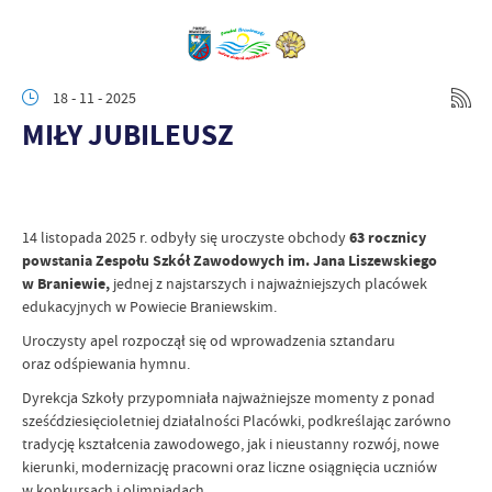
18 - 11 - 2025
MIŁY JUBILEUSZ
14 listopada 2025 r. odbyły się uroczyste obchody
63 rocznicy
powstania Zespołu Szkół Zawodowych im. Jana Liszewskiego
w Braniewie,
jednej z najstarszych i najważniejszych placówek
edukacyjnych w Powiecie Braniewskim.
Uroczysty apel rozpoczął się od wprowadzenia sztandaru
oraz odśpiewania hymnu.
Dyrekcja Szkoły przypomniała najważniejsze momenty z ponad
sześćdziesięcioletniej działalności Placówki, podkreślając zarówno
tradycję kształcenia zawodowego, jak i nieustanny rozwój, nowe
kierunki, modernizację pracowni oraz liczne osiągnięcia uczniów
w konkursach i olimpiadach.