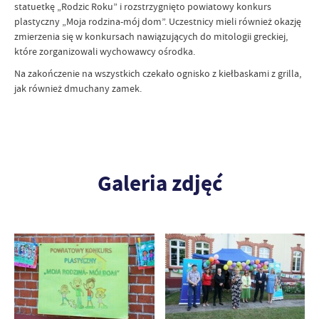
statuetkę „Rodzic Roku” i rozstrzygnięto powiatowy konkurs
plastyczny „Moja rodzina-mój dom”. Uczestnicy mieli również okazję
zmierzenia się w konkursach nawiązujących do mitologii greckiej,
które zorganizowali wychowawcy ośrodka.
Na zakończenie na wszystkich czekało ognisko z kiełbaskami z grilla,
jak również dmuchany zamek.
Galeria zdjęć