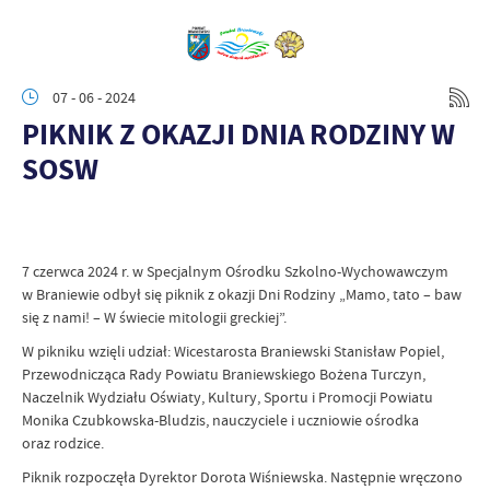
07 - 06 - 2024
PIKNIK Z OKAZJI DNIA RODZINY W
SOSW
7 czerwca 2024 r. w Specjalnym Ośrodku Szkolno-Wychowawczym
w Braniewie odbył się piknik z okazji Dni Rodziny „Mamo, tato – baw
się z nami! – W świecie mitologii greckiej”.
W pikniku wzięli udział: Wicestarosta Braniewski Stanisław Popiel,
Przewodnicząca Rady Powiatu Braniewskiego Bożena Turczyn,
Naczelnik Wydziału Oświaty, Kultury, Sportu i Promocji Powiatu
Monika Czubkowska-Bludzis, nauczyciele i uczniowie ośrodka
oraz rodzice.
Piknik rozpoczęła Dyrektor Dorota Wiśniewska. Następnie wręczono