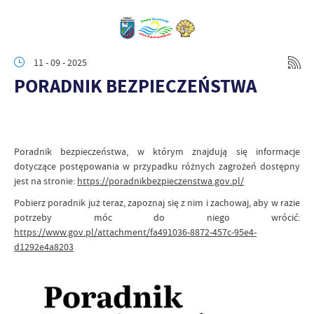
11 - 09 - 2025
PORADNIK BEZPIECZEŃSTWA
Poradnik bezpieczeństwa, w którym znajdują się informacje
dotyczące postępowania w przypadku różnych zagrożeń dostępny
jest na stronie:
https://poradnikbezpieczenstwa.gov.pl/
Pobierz poradnik już teraz, zapoznaj się z nim i zachowaj, aby w razie
potrzeby móc do niego wrócić:
https://www.gov.pl/attachment/fa491036-8872-457c-95e4-
d1292e4a8203