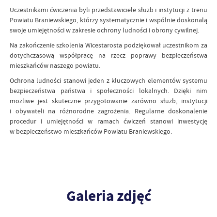
Uczestnikami ćwiczenia byli przedstawiciele służb i instytucji z trenu
Powiatu Braniewskiego, którzy systematycznie i wspólnie doskonalą
swoje umiejętności w zakresie ochrony ludności i obrony cywilnej.
Na zakończenie szkolenia Wicestarosta podziękował uczestnikom za
dotychczasową współpracę na rzecz poprawy bezpieczeństwa
mieszkańców naszego powiatu.
Ochrona ludności stanowi jeden z kluczowych elementów systemu
bezpieczeństwa państwa i społeczności lokalnych. Dzięki nim
możliwe jest skuteczne przygotowanie zarówno służb, instytucji
i obywateli na różnorodne zagrożenia. Regularne doskonalenie
procedur i umiejętności w ramach ćwiczeń stanowi inwestycję
w bezpieczeństwo mieszkańców Powiatu Braniewskiego.
Galeria zdjęć