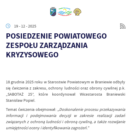
19 - 12 - 2025
POSIEDZENIE POWIATOWEGO
ZESPOŁU ZARZĄDZANIA
KRYZYSOWEGO
18 grudnia 2025 roku w Starostwie Powiatowym w Braniewie odbyły
się ćwiczenia z zakresu, ochrony ludności oraz obrony cywilnej p.k.
„SABOTAŻ 25”, które koordynował Wicestarosta Braniewski
Stanisław Popiel.
Temat ćwiczenia obejmował:
„Doskonalenie procesu przekazywania
informacji i podejmowania decyzji w zakresie realizacji zadań
związanych z ochroną ludności i obroną cywilną, a także rozwijanie
umiejętności oceny i identyfikowania zagrożeń.”