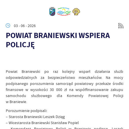
03 - 06 - 2026
POWIAT BRANIEWSKI WSPIERA
POLICJĘ
Powiat Braniewski po raz kolejny wsparł działania służb
odpowiedzialnych za bezpieczeństwo mieszkańców. Na mocy
podpisanego porozumienia samorząd powiatowy przekaże środki
finansowe w wysokości 30 000 zł na współfinansowanie zakupu
samochodu służbowego dla Komendy Powiatowej Policji
w Braniewie.
Porozumienie podpisali:
– Starosta Braniewski Leszek Dziąg
– Wicestarosta Braniewski Stanisław Popiel
– Komendant Powiatowy Policji w Braniewie podinsp. Leszek