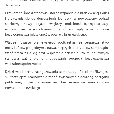
Jankowski
Przekazane środki stanowią istotne wsparcie dla braniewskiej Policji
i przyczynią się do doposażenia jednostki w nowoczesny pojazd
służbowy. Nowy pojazd zwiększy mobilność funkcjonariuszy,
usprawni realizację codziennych zadań oraz wpłynie na poprawę
bezpieczeństwa mieszkańców powiatu braniewskiego.
Władze Powiatu Braniewskiego podkreślają, że bezpieczeństwo
mieszkańców jest jednym z najważniejszych priorytetów samorządu.
Współpraca z Policją oraz wspieranie działań służb mundurowych
stanowią ważny element budowania poczucia bezpieczeństwa
w lokalnej społeczności.
Dzięki wspólnemu zaangażowaniu samorządu i Policji możliwe jest
skuteczniejsze realizowanie zadań związanych z ochroną porządku
publicznego oraz zapewnieniem bezpieczeństwa mieszkańcom
Powiatu Braniewskiego.