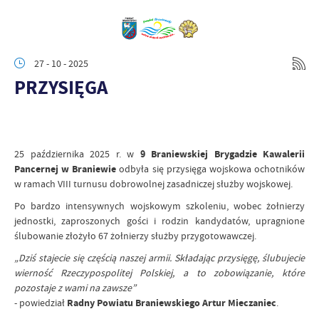
27 - 10 - 2025
PRZYSIĘGA
25 października 2025 r. w
9 Braniewskiej Brygadzie Kawalerii
Pancernej w Braniewie
odbyła się przysięga wojskowa ochotników
w ramach VIII turnusu dobrowolnej zasadniczej służby wojskowej.
Po bardzo intensywnych wojskowym szkoleniu, wobec żołnierzy
jednostki, zaproszonych gości i rodzin kandydatów, upragnione
ślubowanie złożyło 67 żołnierzy służby przygotowawczej.
„Dziś stajecie się częścią naszej armii. Składając przysięgę, ślubujecie
wierność Rzeczypospolitej Polskiej, a to zobowiązanie, które
pozostaje z wami na zawsze”
- powiedział
Radny Powiatu Braniewskiego Artur Mieczaniec
.