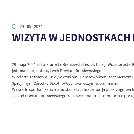
29 - 05 - 2024
WIZYTA W JEDNOSTKACH
29 maja 2024 roku Starosta Braniewski Leszek Dziąg, Wicestarosta
jednostek organizacyjnych Powiatu Braniewskiego.
Włodarze rozmawiali z dyrektorkami i pracownikami technicznymi
Specjalnym Ośrodku Szkolno-Wychowawczym w Braniewie.
W trakcie spotkań zapoznano się z aktualną sytuacją poszczególn
Zarząd Powiatu Braniewskiego wnikliwie analizuje i monitoruje pos