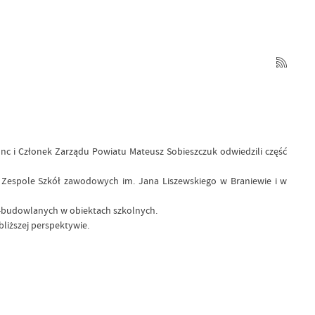
nc i Członek Zarządu Powiatu Mateusz Sobieszczuk odwiedzili część
 Zespole Szkół zawodowych im. Jana Liszewskiego w Braniewie i w
-budowlanych w obiektach szkolnych.
liższej perspektywie.