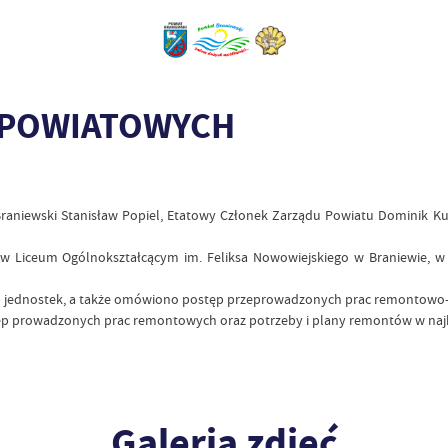
 POWIATOWYCH
 Braniewski Stanisław Popiel, Etatowy Członek Zarządu Powiatu Dominik Ku
 w Liceum Ogólnokształcącym im. Feliksa Nowowiejskiego w Braniewie, w
ych jednostek, a także omówiono postęp przeprowadzonych prac remontowo
tęp prowadzonych prac remontowych oraz potrzeby i plany remontów w najb
Galeria zdjęć