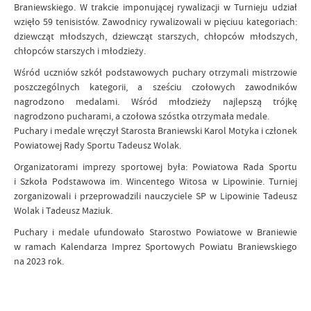
Braniewskiego. W trakcie imponującej rywalizacji w Turnieju udział
wzięło 59 tenisistów. Zawodnicy rywalizowali w pięciuu kategoriach:
dziewcząt młodszych, dziewcząt starszych, chłopców młodszych,
chłopców starszych i młodzieży.
Wśród uczniów szkół podstawowych puchary otrzymali mistrzowie
poszczególnych kategorii, a sześciu czołowych zawodników
nagrodzono medalami. Wśród młodzieży najlepszą trójkę
nagrodzono pucharami, a czołowa szóstka otrzymała medale.
Puchary i medale wręczył Starosta Braniewski Karol Motyka i członek
Powiatowej Rady Sportu Tadeusz Wolak.
Organizatorami imprezy sportowej była: Powiatowa Rada Sportu
i Szkoła Podstawowa im. Wincentego Witosa w Lipowinie. Turniej
zorganizowali i przeprowadzili nauczyciele SP w Lipowinie Tadeusz
Wolak i Tadeusz Maziuk.
Puchary i medale ufundowało Starostwo Powiatowe w Braniewie
w ramach Kalendarza Imprez Sportowych Powiatu Braniewskiego
na 2023 rok.