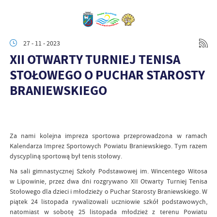
27 - 11 - 2023
XII OTWARTY TURNIEJ TENISA
STOŁOWEGO O PUCHAR STAROSTY
BRANIEWSKIEGO
Za nami kolejna impreza sportowa przeprowadzona w ramach
Kalendarza Imprez Sportowych Powiatu Braniewskiego. Tym razem
dyscypliną sportową był tenis stołowy.
Na sali gimnastycznej Szkoły Podstawowej im. Wincentego Witosa
w Lipowinie, przez dwa dni rozgrywano XII Otwarty Turniej Tenisa
Stołowego dla dzieci i młodzieży o Puchar Starosty Braniewskiego. W
piątek 24 listopada rywalizowali uczniowie szkół podstawowych,
natomiast w sobotę 25 listopada młodzież z terenu Powiatu