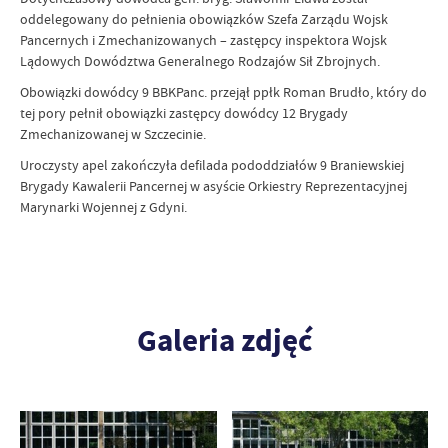
oddelegowany do pełnienia obowiązków Szefa Zarządu Wojsk
Pancernych i Zmechanizowanych – zastępcy inspektora Wojsk
Lądowych Dowództwa Generalnego Rodzajów Sił Zbrojnych.
Obowiązki dowódcy 9 BBKPanc. przejął ppłk Roman Brudło, który do
tej pory pełnił obowiązki zastępcy dowódcy 12 Brygady
Zmechanizowanej w Szczecinie.
Uroczysty apel zakończyła defilada pododdziałów 9 Braniewskiej
Brygady Kawalerii Pancernej w asyście Orkiestry Reprezentacyjnej
Marynarki Wojennej z Gdyni.
Galeria zdjęć