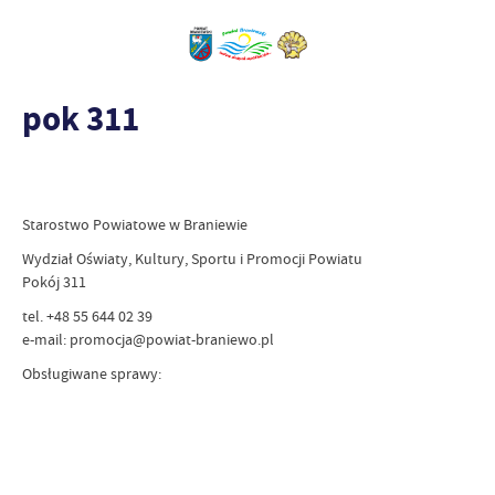
pok 311
Starostwo Powiatowe w Braniewie
Wydział Oświaty, Kultury, Sportu i Promocji Powiatu
Pokój 311
tel. +48 55 644 02 39
e-mail: promocja@powiat-braniewo.pl
Obsługiwane sprawy: