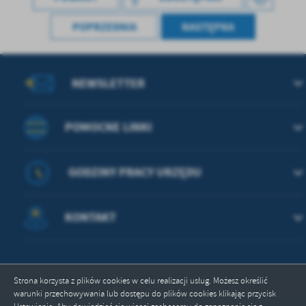
POPRZEDNIA
NASTĘPNA
NEWSLETTER
POMOCNE LINKI
GODZINY PRACY URZĘDU
KONTAKT
Strona korzysta z plików cookies w celu realizacji usług. Możesz określić
warunki przechowywania lub dostępu do plików cookies klikając przycisk