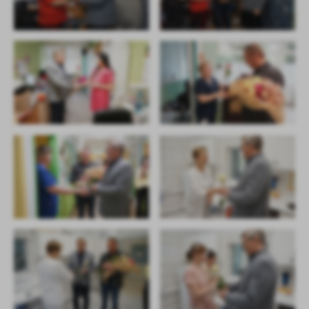
treści w postaci wiadomości, ofert, komunikatów mediów
społecznościowych.