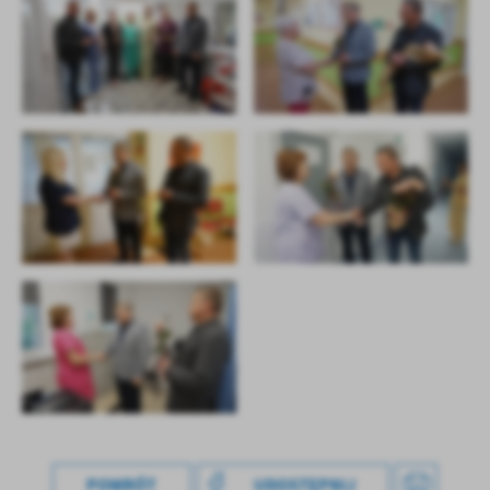
POWRÓT
UDOSTĘPNIJ