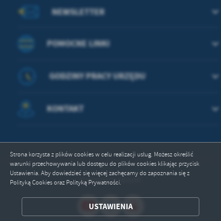
treści w postaci wiadomości, ofert, komunikatów mediów
NEWSLETTER
społecznościowych.
POMOCNE LINKI
GODZINY PRACY URZĘDU
KONTAKT
Strona korzysta z plików cookies w celu realizacji usług. Możesz określić
warunki przechowywania lub dostępu do plików cookies klikając przycisk
Ustawienia. Aby dowiedzieć się więcej zachęcamy do zapoznania się z
Odwiedzin: 362247
Polityką Cookies oraz Polityką Prywatności.
USTAWIENIA
ZAPISZ WYBRANE