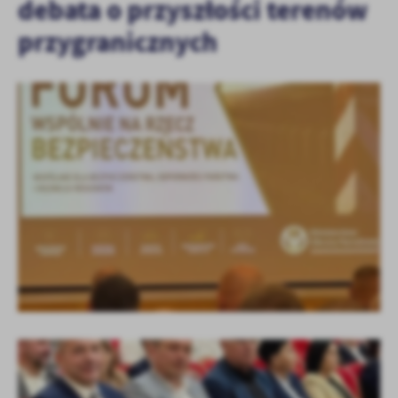
debata o przyszłości terenów
przygranicznych