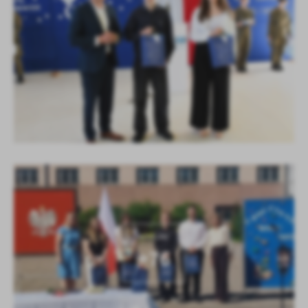
KOLEJNE
+76