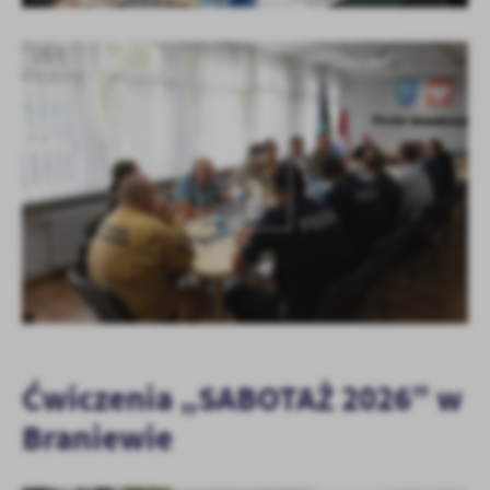
KOLEJNE
+3
Ćwiczenia „SABOTAŻ 2026” w
Braniewie