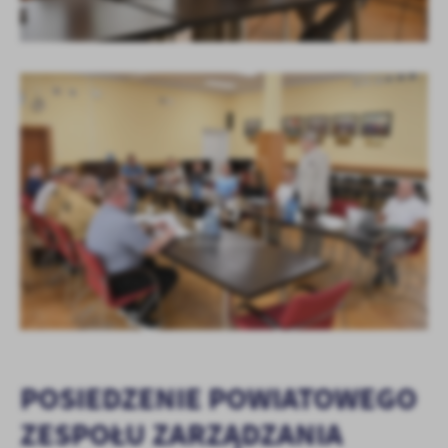
KOLEJNE
+5
POSIEDZENIE POWIATOWEGO
ZESPOŁU ZARZĄDZANIA