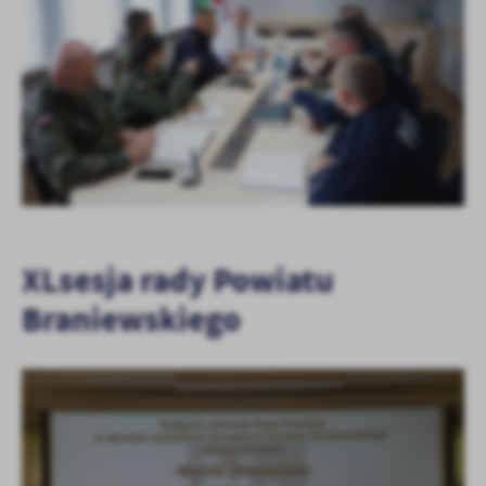
XLsesja rady Powiatu
Braniewskiego