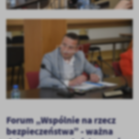
KOLEJNE
+1
Forum „Wspólnie na rzecz
bezpieczeństwa” - ważna