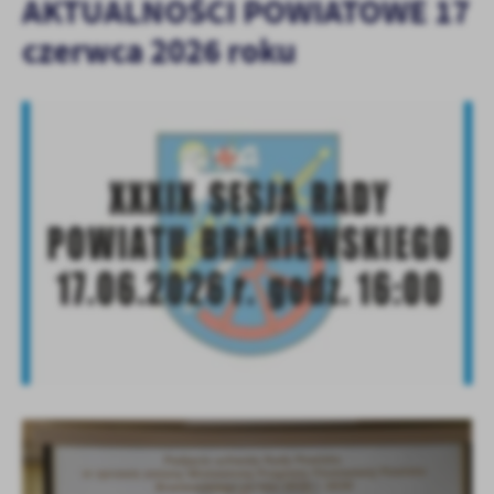
AKTUALNOŚCI POWIATOWE 17
czerwca 2026 roku