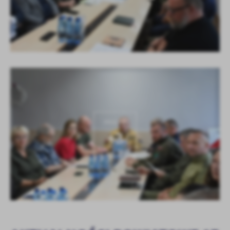
KOLEJNE
+3