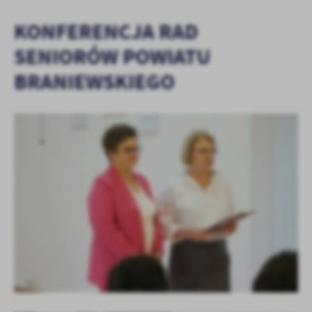
KONFERENCJA RAD
SENIORÓW POWIATU
BRANIEWSKIEGO