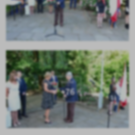
KOLEJNE
+76