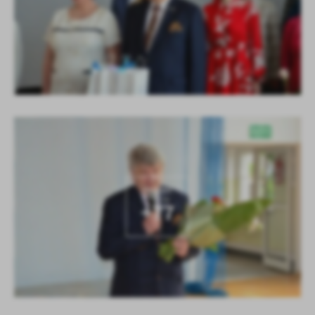
KOLEJNE
+77