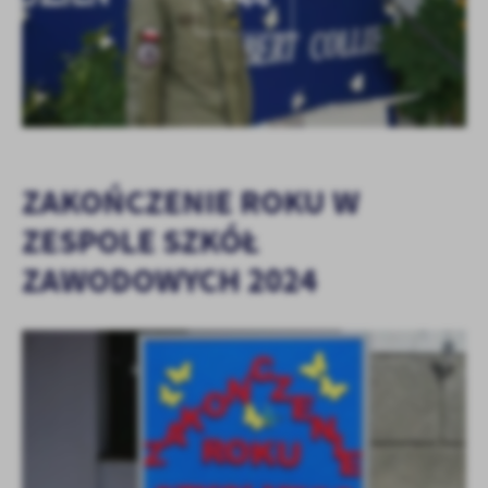
ZAKOŃCZENIE ROKU W
ZESPOLE SZKÓŁ
ZAWODOWYCH 2024