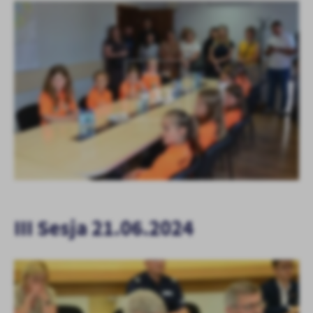
KOLEJNE
+33
III Sesja 21.06.2024