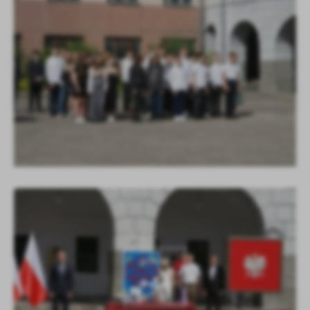
KOLEJNE
+44