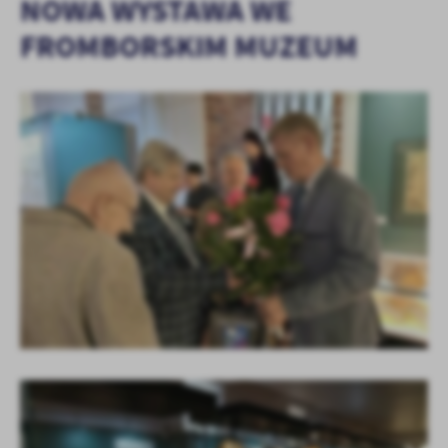
NOWA WYSTAWA WE
FROMBORSKIM MUZEUM