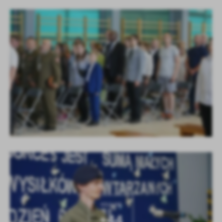
KOLEJNE
+44