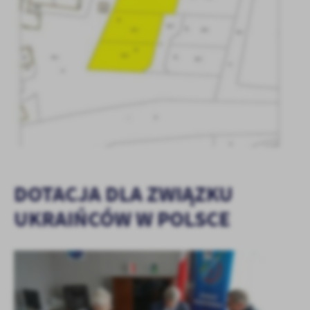
DOTACJA DLA ZWIĄZKU
UKRAIŃCÓW W POLSCE