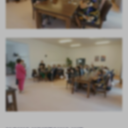
KOLEJNE
+3