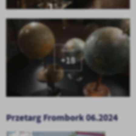
KOLEJNE
+18
Przetarg Frombork 06.2024