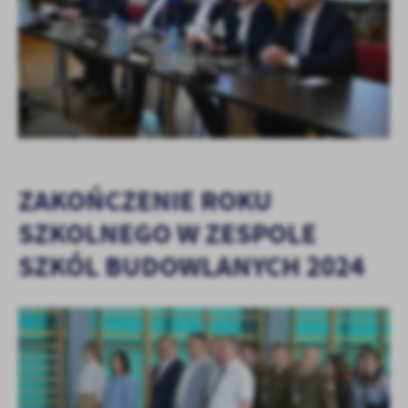
+24
ZAKOŃCZENIE ROKU
SZKOLNEGO W ZESPOLE
SZKÓL BUDOWLANYCH 2024