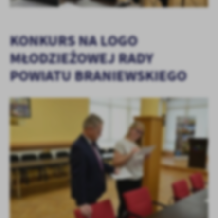
KONKURS NA LOGO
MŁODZIEŻOWEJ RADY
POWIATU BRANIEWSKIEGO