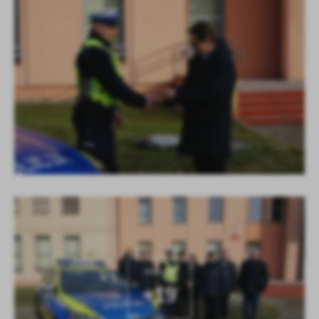
KOLEJNE
+19