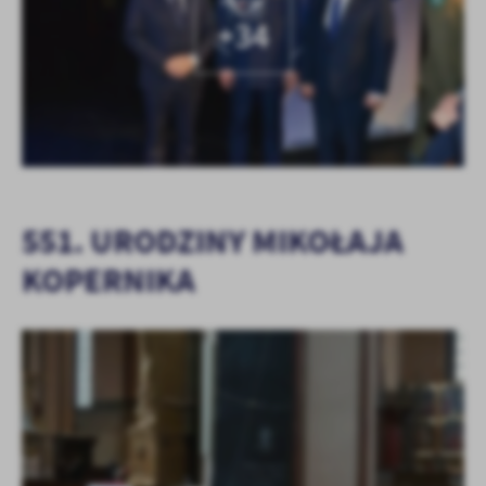
KOLEJNE
+34
551. URODZINY MIKOŁAJA
KOPERNIKA