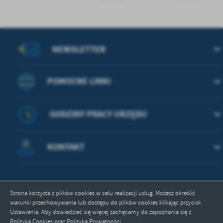
NEWSLETTER
POMOCNE LINKI
GODZINY PRACY URZĘDU
KONTAKT
ZAPISZ WYBRANE
Strona korzysta z plików cookies w celu realizacji usług. Możesz określić
warunki przechowywania lub dostępu do plików cookies klikając przycisk
ODRZUĆ WSZYSTKIE
Ustawienia. Aby dowiedzieć się więcej zachęcamy do zapoznania się z
Odwiedzin: 362236
Polityką Cookies oraz Polityką Prywatności.