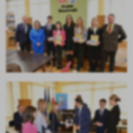
KOLEJNE
+42