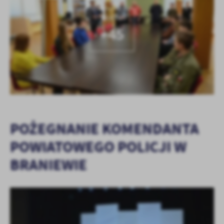
KOLEJNE
+45
POŻEGNANIE KOMENDANTA
POWIATOWEGO POLICJI W
BRANIEWIE