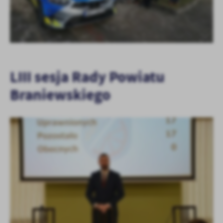
LIII sesja Rady Powiatu
Braniewskiego