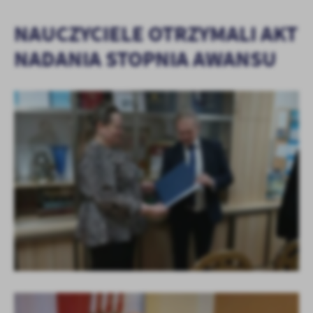
NAUCZYCIELE OTRZYMALI AKT
NADANIA STOPNIA AWANSU