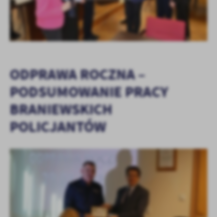
ODPRAWA ROCZNA –
PODSUMOWANIE PRACY
BRANIEWSKICH
POLICJANTÓW