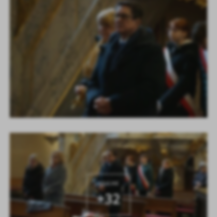
KOLEJNE
+32