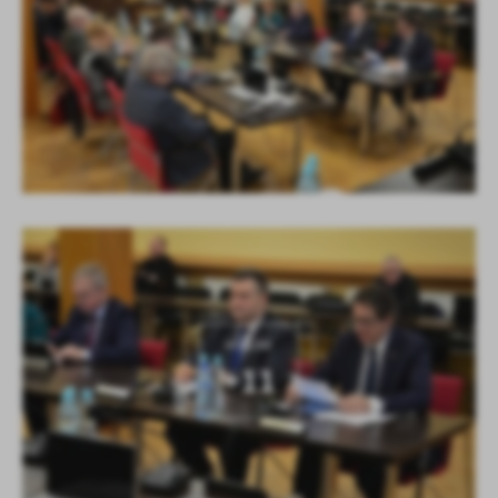
KOLEJNE
+11