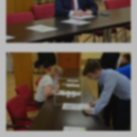
KOLEJNE
+25